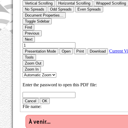
À venir...