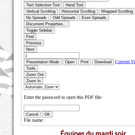
Équipes du mardi soir