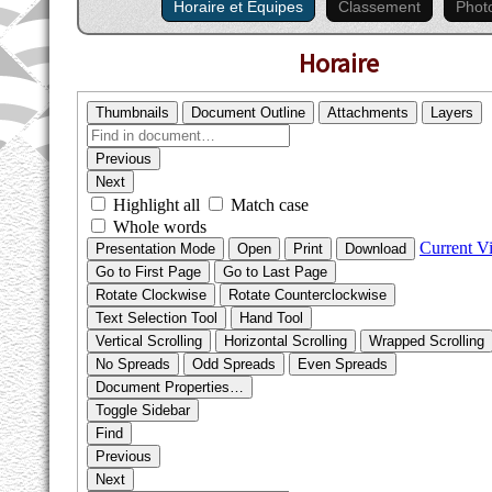
Horaire et Équipes
Classement
Phot
Horaire