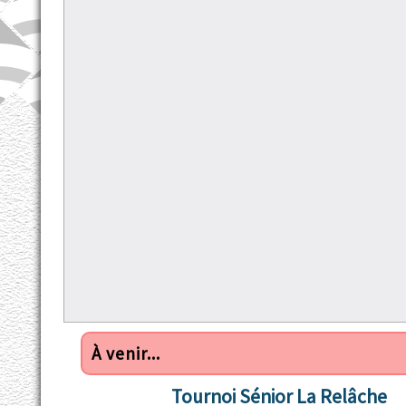
À venir...
Tournoi Sénior La Relâche