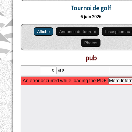
Tournoi de golf
6 juin 2026
Affiche
Annonce du tournoi
Inscription au 
Photos
pub