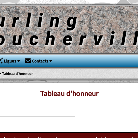
urling
ouchervil
Ligues
Contacts
Tableau d'honneur
Tableau d'honneur