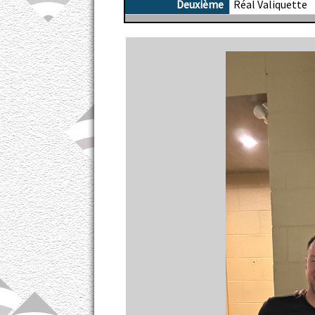
Deuxième
Réal Valiquette