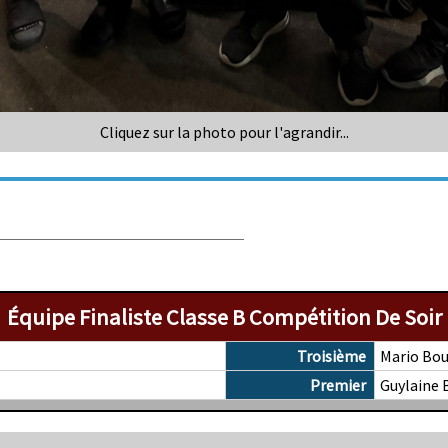
Cliquez sur la photo pour l'agrandir...
Équipe Finaliste Classe B Compétition De Soir
Troisième
Mario Bou
Premier
Guylaine 