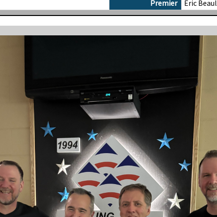
Premier
Éric Beaul