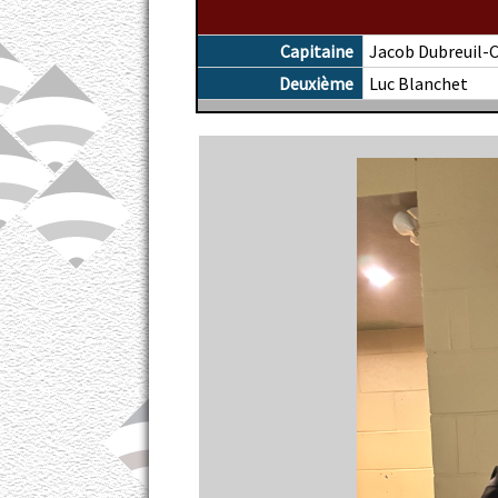
Capitaine
Jacob Dubreuil-
Deuxième
Luc Blanchet