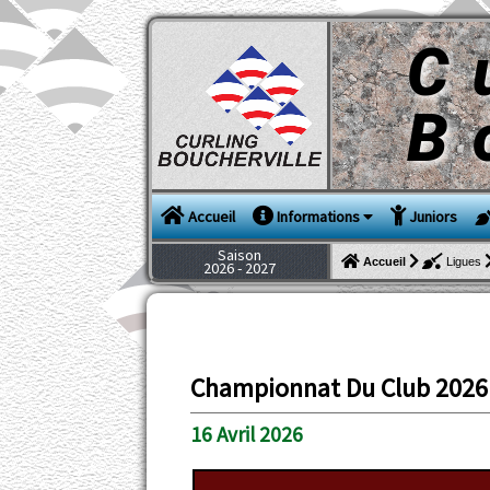
C
B
Accueil
Informations
Juniors
Saison
Accueil
Ligues
2026 - 2027
Championnat Du Club 2026
16 Avril 2026