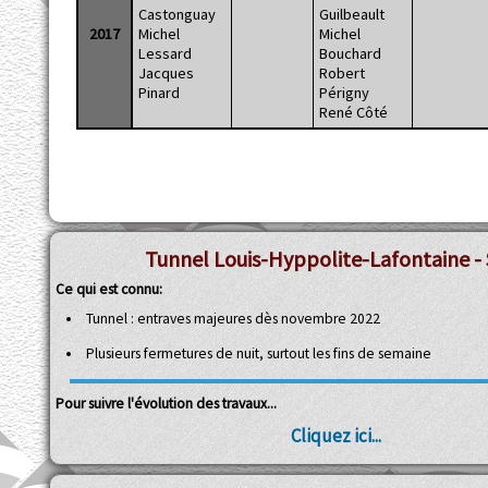
Castonguay
Guilbeault
2017
Michel
Michel
Lessard
Bouchard
Jacques
Robert
Pinard
Périgny
René Côté
Tunnel Louis-Hyppolite-Lafontaine - 
Ce qui est connu:
Tunnel : entraves majeures dès novembre 2022
Plusieurs fermetures de nuit, surtout les fins de semaine
Pour suivre l'évolution des travaux...
Cliquez ici...