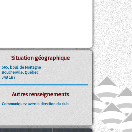
Situation géographique
565, boul. de Mortagne
Boucherville, Québec
J4B 1B7
Autres renseignements
Communiquez avec la direction du club