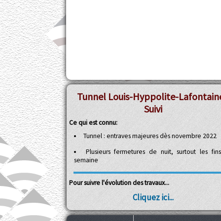
Tunnel Louis-Hyppolite-Lafontaine
Suivi
Ce qui est connu:
Tunnel : entraves majeures dès novembre 2022
Plusieurs fermetures de nuit, surtout les fin
semaine
Pour suivre l'évolution des travaux...
Cliquez ici...