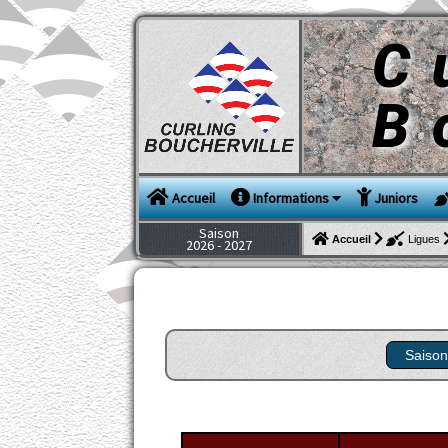
C
B
Accueil
Informations
Juniors
Saison
Accueil
Ligues
2026 - 2027
Saison