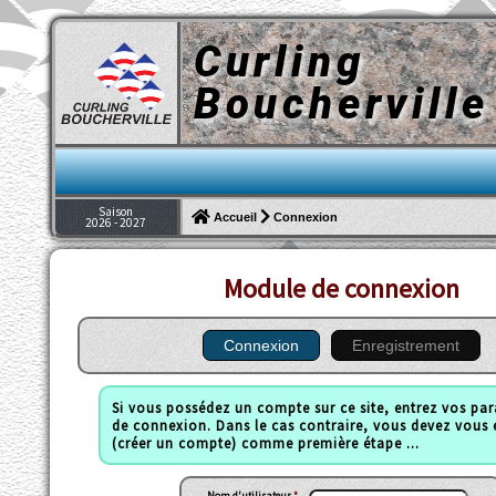
Curling
Boucherville
Saison
Connexion
Accueil
2026 - 2027
Module de connexion
Connexion
Enregistrement
Si vous possédez un compte sur ce site, entrez vos pa
de connexion. Dans le cas contraire, vous devez vous e
(créer un compte) comme première étape ...
Nom d'utilisateur
*