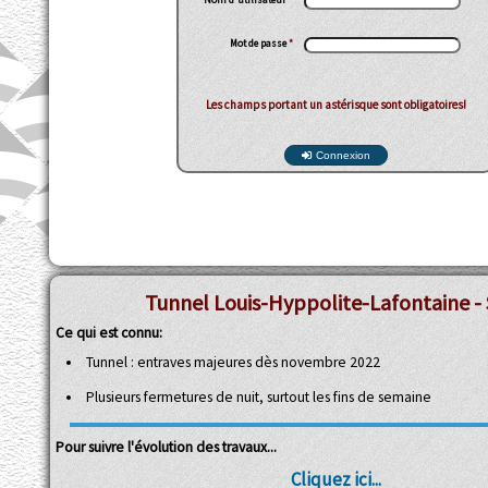
Mot de passe
*
Les champs portant un astérisque sont obligatoires!
Connexion
Tunnel Louis-Hyppolite-Lafontaine - 
Ce qui est connu:
Tunnel : entraves majeures dès novembre 2022
Plusieurs fermetures de nuit, surtout les fins de semaine
Pour suivre l'évolution des travaux...
Cliquez ici...