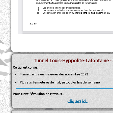
Tunnel Louis-Hyppolite-Lafontaine - 
Ce qui est connu:
Tunnel : entraves majeures dès novembre 2022
Plusieurs fermetures de nuit, surtout les fins de semaine
Pour suivre l'évolution des travaux...
Cliquez ici...