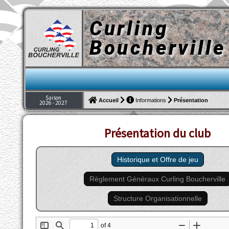
Curling
Boucherville
Saison
Présentation
Accueil
Informations
2026 - 2027
Présentation du club
Historique et Offre de jeu
Règlement Généraux Curling Boucherville
Structure Organisationnelle