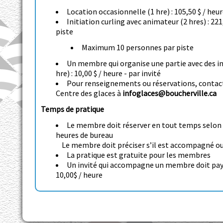
Location occasionnelle (1 hre) : 105,50 $ / heu
Initiation curling avec animateur (2 hres) : 221,
piste
Maximum 10 personnes par piste
Un membre qui organise une partie avec des in
hre) : 10,00 $ / heure - par invité
Pour renseignements ou réservations, contac
Centre des glaces à
infoglaces@boucherville.ca
Temps de pratique
Le membre doit réserver en tout temps selon 
heures de bureau
Le membre doit préciser s’il est accompagné o
La pratique est gratuite pour les membres
Un invité qui accompagne un membre doit pa
10,00$ / heure