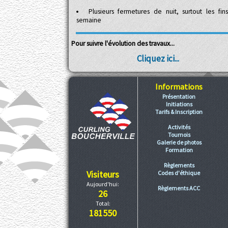
Plusieurs fermetures de nuit, surtout les fin
semaine
Pour suivre l'évolution des travaux...
Cliquez ici...
Informations
Présentation
Initiations
Tarifs & Inscription
Activités
Tournois
Galerie de photos
Formation
Règlements
Visiteurs
Codes d'éthique
Aujourd'hui:
Règlements ACC
26
Total:
181550