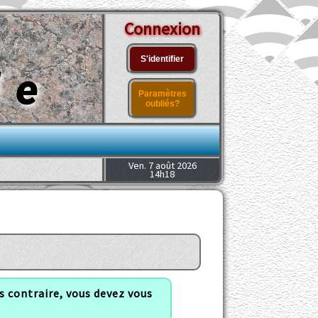
Connexion
S'identifier
le
Paramètres
oubliés?
Ven. 7 août 2026
14h18
s contraire, vous devez vous