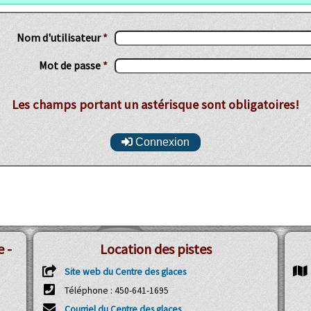
Nom d'utilisateur
*
Mot de passe
*
Les champs portant un astérisque sont obligatoires!
Connexion
 -
Location des pistes
Site web du Centre des glaces
Téléphone : 450-641-1695
Courriel du Centre des glaces