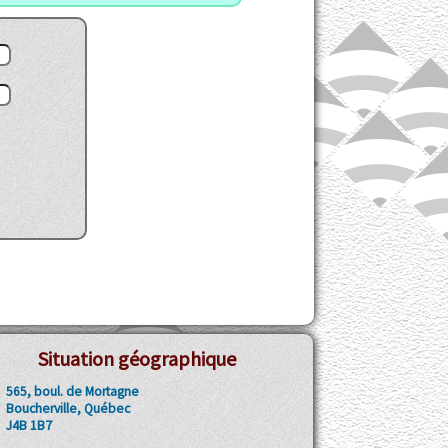
Situation géographique
565, boul. de Mortagne
Boucherville, Québec
J4B 1B7