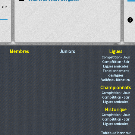
s de
Membres
Juniors
Ligues
Compétition - Jour
Compétition - Soir
Ligues amicales
Fonctionnement
des ligues
Vallée du Richelieu
Championnats
Compétition - Jour
Compétition - Soir
Ligues amicales
Historique
Compétition - Jour
Compétition - Soir
Ligues amicales
Tableau d'honneur