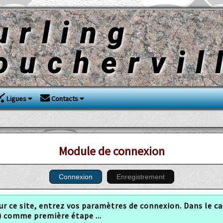
urling
ouchervil
Ligues
Contacts
Module de connexion
Connexion
Enregistrement
r ce site, entrez vos paramètres de connexion. Dans le ca
) comme première étape ...