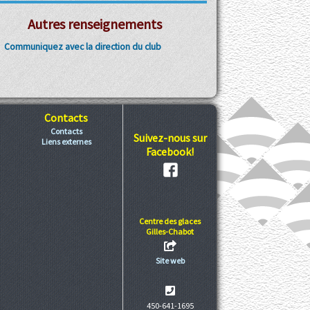
Autres renseignements
Communiquez avec la direction du club
Contacts
Contacts
Suivez-nous sur
Liens externes
Facebook!
Centre des glaces
Gilles-Chabot
Site web
450-641-1695