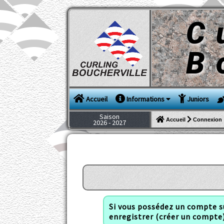
C
B
Accueil
Informations
Juniors
Saison
Connexion
Accueil
2026 - 2027
Si vous possédez un compte su
enregistrer (créer un compte