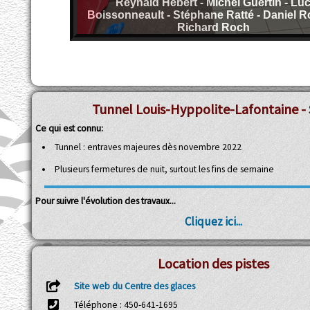
Reynald Hébert - Michel Guertin - Lu
Boissonneault - Stéphane Ratté - Daniel R
Richard Roch
Tunnel Louis-Hyppolite-Lafontaine - 
Ce qui est connu:
Tunnel : entraves majeures dès novembre 2022
Plusieurs fermetures de nuit, surtout les fins de semaine
Pour suivre l'évolution des travaux...
Cliquez ici...
Location des pistes
Site web du Centre des glaces
Téléphone : 450-641-1695