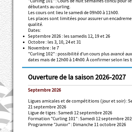
"Curling 101" : Cours de huit semaines concu pour le
débutants au curling.
Les cours ont lieu le samedi de 09h00 à 11h00.
Les places sont limitées pour assurer un encadreme
qualité.
Dates:
Septembre 2026 : les samedis 12, 19 et 26
Octobre : les 3, 10, 24 et 31
Novembre : le 7
"Curling 102" : possibilité d'un cours plus avancé a
dates mais de 12h00 à 14h00. À confirmer selon les 
Ouverture de la saison 2026-2027
Septembre 2026
Ligues amicales et de compétitions (jour et soir) : 
21 septembre 2026
Ligue de tiges : Samedi 12 septembre 2026
Formation "Curling 101" : Samedi 12 septembre 202
Programme "Junior" : Dimanche 11 octobre 2026