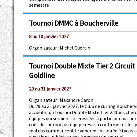
semestre
Tournoi DMMC à Boucherville
8 au 10 janvier 2027
Organisateur : Michel Guertin
Tournoi Double Mixte Tier 2 Circuit
Goldline
29 au 31 janvier 2027
Organisateur : Maxandre Caron
Du 29 au 31 janvier 2027, le Club de curling Bouchervi
accueillir un tournoi Double Mixte Tier 2. Nous cher
équipes qui seraient intéressées à participer au tour
coût du tournoi par équipe reste à confirmer et les 
matchs commencent le vendredi en soirée. Si vous a
questions, n’hésitez pas à envoyer un courriel