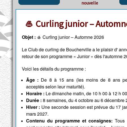
nouvelle
🥌 Curling junior – Automn
Objet :
Curling junior – Automne 2026
🥌
Le Club de curling de Boucherville a le plaisir d' ann
retour de son programme « Junior » dès l'automne 2
Voici les détails du programme :
Âge :
De 8 à 15 ans (les moins de 8 ans pe
acceptés selon leur maturité).
Horaire :
Le dimanche matin, de 10 h 00 à 12 h 00
Durée :
8 semaines, du 4 octobre au 6 décembre 
Hiver :
Une seconde session est prévue du 17 jan
mars 2027.
Contenu du programme et consignes:
Tous l